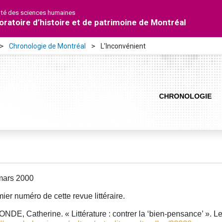
lté des sciences humaines
oratoire d’histoire et de patrimoine de Montréal
Chronologie de Montréal
L’Inconvénient
CHRONOLOGIE
mars 2000
ier numéro de cette revue littéraire.
NDE, Catherine. « Littérature : contrer la ‘bien-pensance’ ». Le