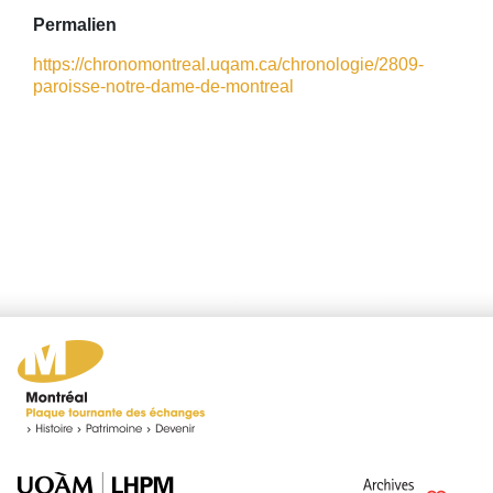
Permalien
https://chronomontreal.uqam.ca/chronologie/2809-
paroisse-notre-dame-de-montreal