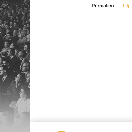
Permalien
http