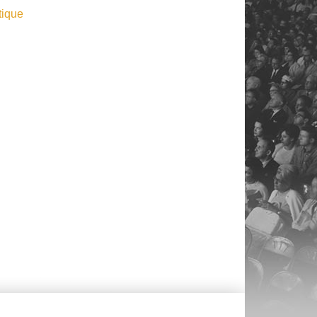
tique