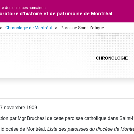
lté des sciences humaines
oratoire d’histoire et de patrimoine de Montréal
Chronologie de Montréal
Paroisse Saint-Zotique
CHRONOLOGIE
27 novembre 1909
tion par Mgr Bruchési de cette paroisse catholique dans Saint-H
idiocèse de Montréal.
Liste des paroisses du diocèse de Montr