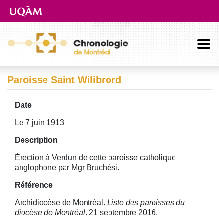
Aller directement au contenu principal
Paroisse Saint Wilibrord
Date
Le 7 juin 1913
Description
Érection à Verdun de cette paroisse catholique
anglophone par Mgr Bruchési.
Référence
Archidiocèse de Montréal.
Liste des paroisses du
diocèse de Montréal
. 21 septembre 2016.