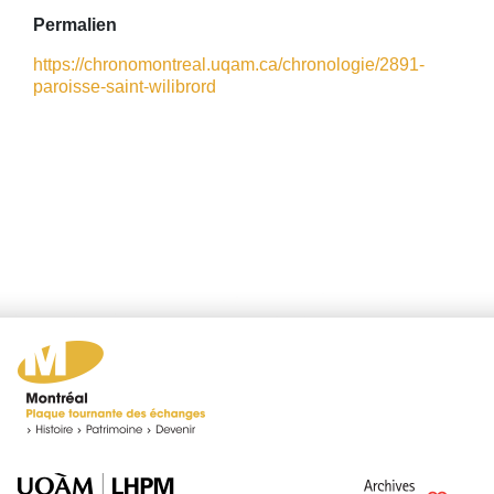
Permalien
https://chronomontreal.uqam.ca/chronologie/2891-
paroisse-saint-wilibrord