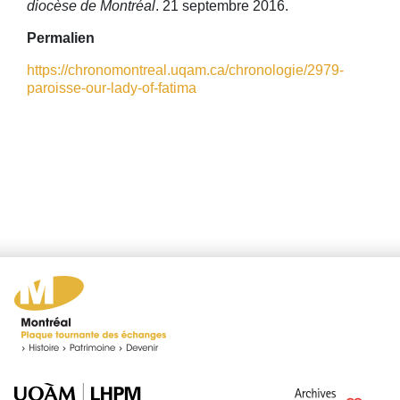
diocèse de Montréal
. 21 septembre 2016.
Permalien
https://chronomontreal.uqam.ca/chronologie/2979-
paroisse-our-lady-of-fatima