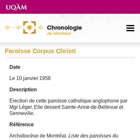
Aller directement au contenu principal
Paroisse Corpus Christi
Date
Le 10 janvier 1958
Description
Érection de cette paroisse catholique anglophone par
Mgr Léger. Elle dessert Sainte-Anne-de-Bellevue et
Senneville.
Référence
Archidiocèse de Montréal.
Liste des paroisses du