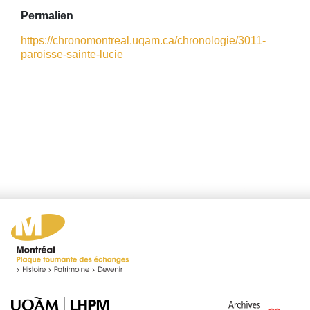
Permalien
https://chronomontreal.uqam.ca/chronologie/3011-
paroisse-sainte-lucie