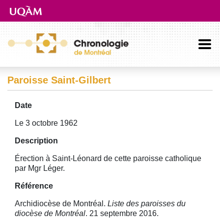
Aller directement au contenu principal
Paroisse Saint-Gilbert
Date
Le 3 octobre 1962
Description
Érection à Saint-Léonard de cette paroisse catholique
par Mgr Léger.
Référence
Archidiocèse de Montréal.
Liste des paroisses du
diocèse de Montréal
. 21 septembre 2016.