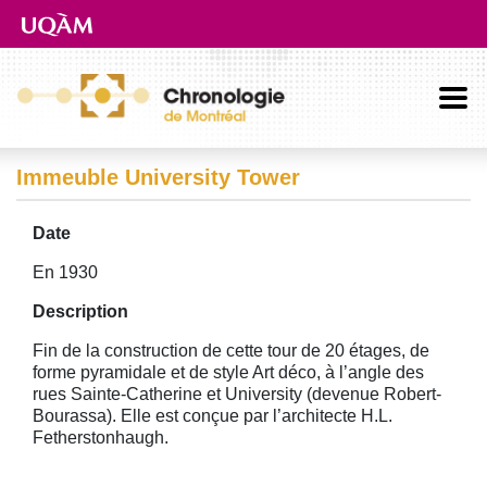
Aller directement au contenu principal
Immeuble University Tower
Date
En 1930
Description
Fin de la construction de cette tour de 20 étages, de
forme pyramidale et de style Art déco, à l’angle des
rues Sainte-Catherine et University (devenue Robert-
Bourassa). Elle est conçue par l’architecte H.L.
Fetherstonhaugh.
Image