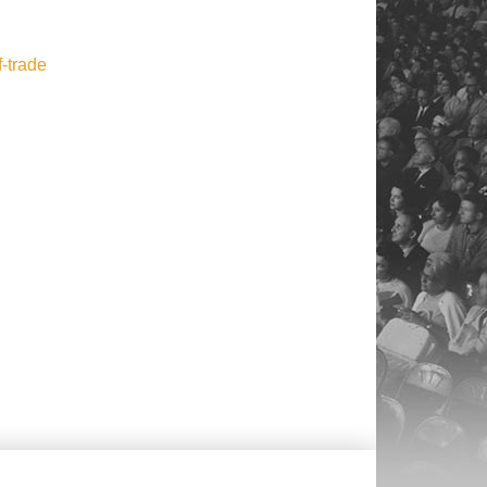
-trade