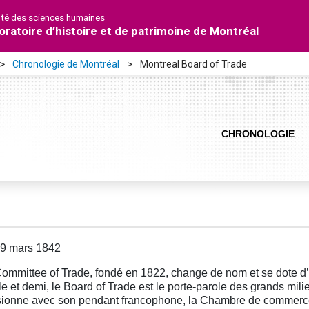
lté des sciences humaines
oratoire d’histoire et de patrimoine de Montréal
Chronologie de Montréal
Montreal Board of Trade
CHRONOLOGIE
19 mars 1842
ommittee of Trade, fondé en 1822, change de nom et se dote d’
le et demi, le Board of Trade est le porte-parole des grands mil
usionne avec son pendant francophone, la Chambre de commerc