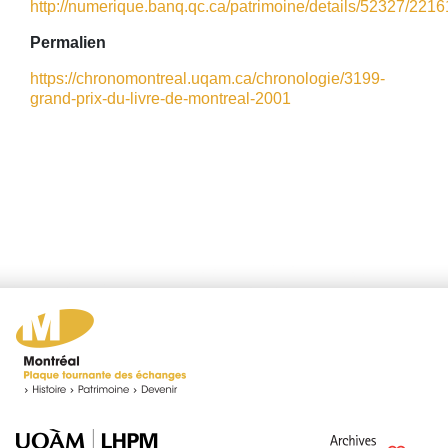
http://numerique.banq.qc.ca/patrimoine/details/52327/22161
Permalien
https://chronomontreal.uqam.ca/chronologie/3199-
grand-prix-du-livre-de-montreal-2001