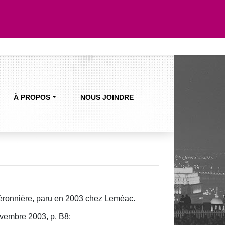
À PROPOS
NOUS JOINDRE
Héronnière, paru en 2003 chez Leméac.
ovembre 2003, p. B8: