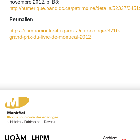
novembre 2012, p. B8:
http://numerique.banq.qc.ca/patrimoine/details/52327/34519
Permalien
https://chronomontreal.uqam.ca/chronologie/3210-
grand-prix-du-livre-de-montreal-2012