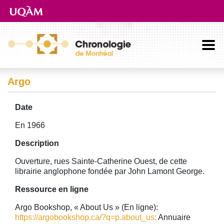
Aller directement au contenu principal
Argo
Date
En 1966
Description
Ouverture, rues Sainte-Catherine Ouest, de cette
librairie anglophone fondée par John Lamont George.
Ressource en ligne
Argo Bookshop, « About Us » (En ligne):
https://argobookshop.ca/?q=p.about_us;
Annuaire