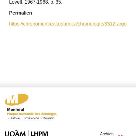
Lovell, 1967-1968, p. 35.
Permalien
https://chronomontreal.uqam.ca/chronologie/3312-argo