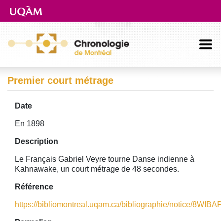
Aller directement au contenu principal
Premier court métrage
Date
En 1898
Description
Le Français Gabriel Veyre tourne Danse indienne à
Kahnawake, un court métrage de 48 secondes.
Référence
https://bibliomontreal.uqam.ca/bibliographie/notice/8WIB