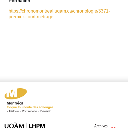
Permalien
https://chronomontreal.uqam.ca/chronologie/3371-
premier-court-metrage