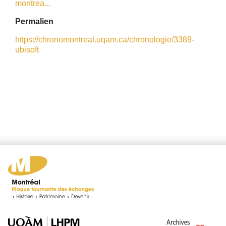
montrea...
Permalien
https://chronomontreal.uqam.ca/chronologie/3389-
ubisoft