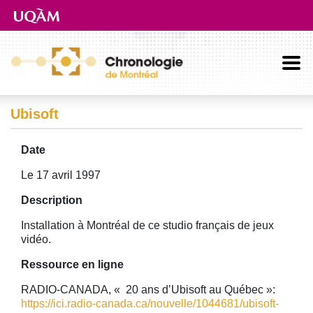
Aller directement au contenu principal
Ubisoft
Date
Le 17 avril 1997
Description
Installation à Montréal de ce studio français de jeux
vidéo.
Ressource en ligne
RADIO-CANADA, « 20 ans d’Ubisoft au Québec »:
https://ici.radio-canada.ca/nouvelle/1044681/ubisoft-