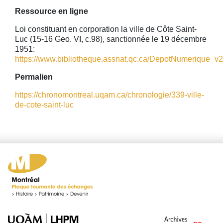
Ressource en ligne
Loi constituant en corporation la ville de Côte Saint-
Luc (15-16 Geo. VI, c.98), sanctionnée le 19 décembre
1951:
https://www.bibliotheque.assnat.qc.ca/DepotNumerique_v2/A
Permalien
https://chronomontreal.uqam.ca/chronologie/339-ville-
de-cote-saint-luc