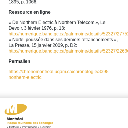
1895, p. 1066.
Ressource en ligne
« De Northern Electric à Northern Telecom », Le
Devoir, 3 février 1976, p. 13:
http://numerique.banq.qc.ca/patrimoine/details/52327/27752
« Nortel poussée dans ses derniers retranchements »,
La Presse, 15 janvier 2009, p. D2:
http://numerique.banq.qc.ca/patrimoine/details/52327/22636
Permalien
https://chronomontreal.uqam.ca/chronologie/3398-
northern-electric