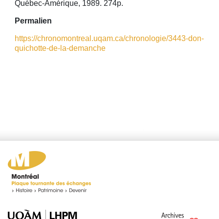
Québec-Amérique, 1989. 274p.
Permalien
https://chronomontreal.uqam.ca/chronologie/3443-don-
quichotte-de-la-demanche