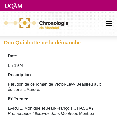
Aller directement au contenu principal
Don Quichotte de la démanche
Date
En 1974
Description
Parution de ce roman de Victor-Levy Beaulieu aux
éditions L’Aurore.
Référence
LARUE, Monique et Jean-François CHASSAY.
Promenades littéraires dans Montréal
. Montréal,