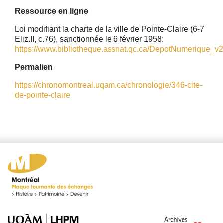
Ressource en ligne
Loi modifiant la charte de la ville de Pointe-Claire (6-7
Eliz.II, c.76), sanctionnée le 6 février 1958:
https://www.bibliotheque.assnat.qc.ca/DepotNumerique_v2/A
Permalien
https://chronomontreal.uqam.ca/chronologie/346-cite-
de-pointe-claire