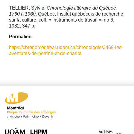
TELLIER, Sylvie.
Chronologie littéraire du Québec,
1760 à 1960
. Québec, Institut québécois de recherche
sur la culture, coll. « Instruments de travail », no 6,
1982. 347 p.
Permalien
https://chronomontreal.uqam.ca/chronologie/3469-les-
aventures-de-perrine-et-de-charlot