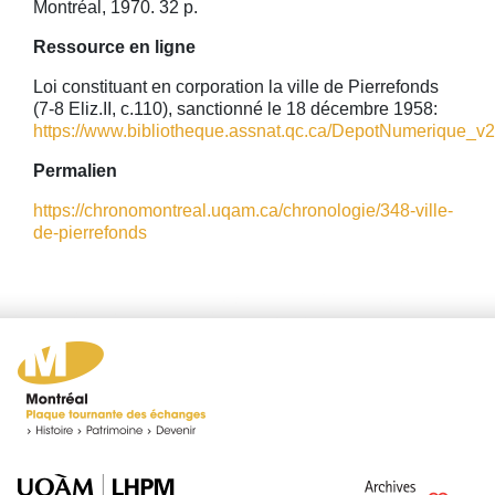
Montréal, 1970. 32 p.
Ressource en ligne
Loi constituant en corporation la ville de Pierrefonds
(7-8 Eliz.II, c.110), sanctionné le 18 décembre 1958:
https://www.bibliotheque.assnat.qc.ca/DepotNumerique_v2/A
Permalien
https://chronomontreal.uqam.ca/chronologie/348-ville-
de-pierrefonds