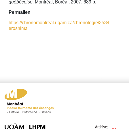
québécoise
. Montréal, Boréal, 2007. 689 p.
Permalien
https://chronomontreal.uqam.ca/chronologie/3534-
eroshima