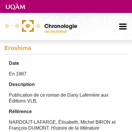
Aller directement au contenu principal
Eroshima
Date
En 1987
Description
Publication de ce roman de Dany Laferrière aux
Éditions VLB.
Référence
NARDOUT-LAFARGE, Élisabeth, Michel BIRON et
François DUMONT.
Histoire de la littérature