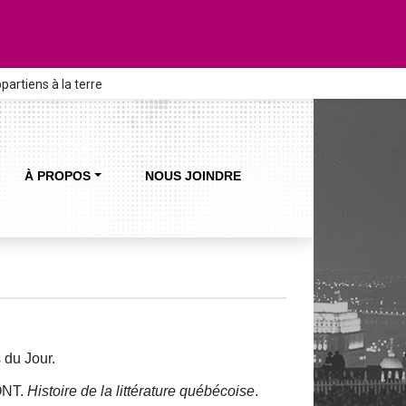
artiens à la terre
À PROPOS
NOUS JOINDRE
 du Jour.
ONT.
Histoire de la littérature québécoise
.