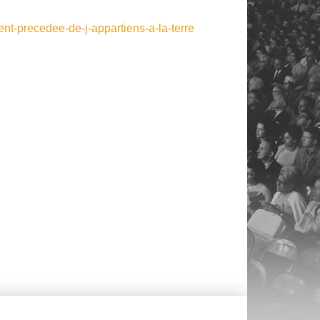
nt-precedee-de-j-appartiens-a-la-terre