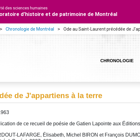
lté des sciences humaines
oratoire d’histoire et de patrimoine de Montréal
Chronologie de Montréal
Ode au Saint-Laurent précédée de J'app
CHRONOLOGIE
ée de J'appartiens à la terre
1963
ication de ce recueil de poésie de Gatien Lapointe aux Éditions
DOUT-LAFARGE, Élisabeth, Michel BIRON et François DUM