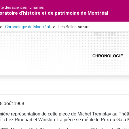
lté des sciences humaines
oratoire d’histoire et de patrimoine de Montréal
Chronologie de Montréal
Les Belles-sœurs
CHRONOLOGIE
8 août 1968
ière représentation de cette pièce de Michel Tremblay au Théâ
ît chez Rinehart et Winston. La pièce se mérite le Prix du Gala 