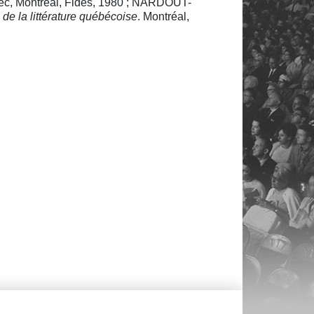
ébec, Montréal, Fides, 1980 ; NARDOUT-
 de la littérature québécoise
. Montréal,