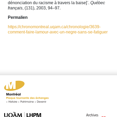
dénonciation du racisme à travers la baise]¨.
Québec
français
, (131), 2003, 94–97.
Permalien
https://chronomontreal.uqam.ca/chronologie/3639-
comment-faire-lamour-avec-un-negre-sans-se-fatiguer