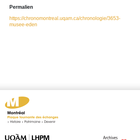
Permalien
https://chronomontreal.uqam.ca/chronologie/3653-
musee-eden