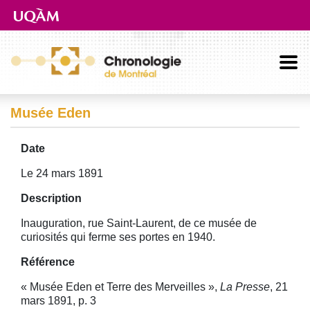
Aller directement au contenu principal
Musée Eden
Date
Le 24 mars 1891
Description
Inauguration, rue Saint-Laurent, de ce musée de
curiosités qui ferme ses portes en 1940.
Référence
« Musée Eden et Terre des Merveilles »,
La Presse
, 21
mars 1891, p. 3