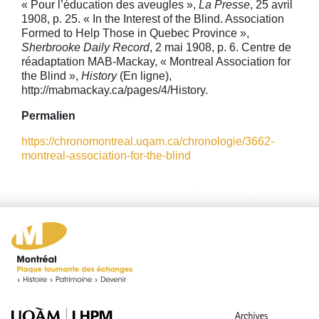
« Pour l’éducation des aveugles »,
La Presse
, 25 avril
1908, p. 25. « In the Interest of the Blind. Association
Formed to Help Those in Quebec Province »,
Sherbrooke Daily Record
, 2 mai 1908, p. 6. Centre de
réadaptation MAB-Mackay, « Montreal Association for
the Blind »,
History
(En ligne),
http://mabmackay.ca/pages/4/History.
Permalien
https://chronomontreal.uqam.ca/chronologie/3662-
montreal-association-for-the-blind