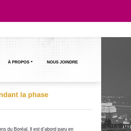
À PROPOS
NOUS JOINDRE
endant la phase
ns du Boréal. Il est d’abord paru en