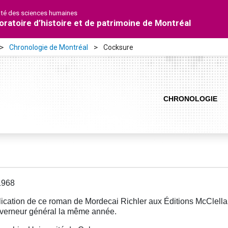
lté des sciences humaines
oratoire d’histoire et de patrimoine de Montréal
Chronologie de Montréal
Cocksure
CHRONOLOGIE
1968
ication de ce roman de Mordecai Richler aux Éditions McClelland
verneur général la même année.