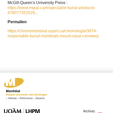
McGill-Queen's University Press :
https://www.mqup.ca/respectable-burial-products-
978077352529...
Permalien
https://chronomontreal.uqam.ca/chronologie/3874-
respectable-burial-montreals-mount-royal-cemetery