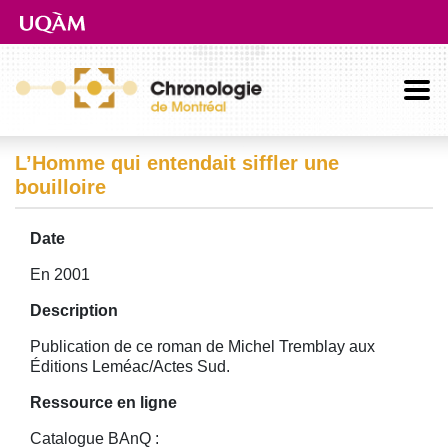
Aller directement au contenu principal
L’Homme qui entendait siffler une
bouilloire
Date
En 2001
Description
Publication de ce roman de Michel Tremblay aux
Éditions Leméac/Actes Sud.
Ressource en ligne
Catalogue BAnQ :