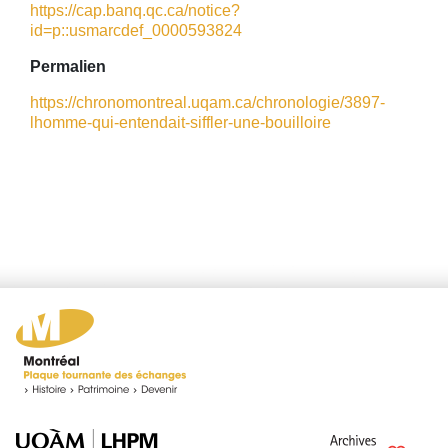
https://cap.banq.qc.ca/notice?
id=p::usmarcdef_0000593824
Permalien
https://chronomontreal.uqam.ca/chronologie/3897-
lhomme-qui-entendait-siffler-une-bouilloire