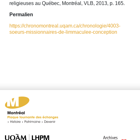
religieuses au Québec, Montréal, VLB, 2013, p. 165.
Permalien
https://chronomontreal.uqam.ca/chronologie/4003-
soeurs-missionnaires-de-limmaculee-conception