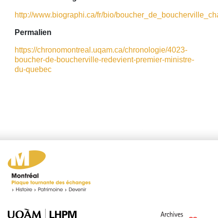
http://www.biographi.ca/fr/bio/boucher_de_boucherville_char
Permalien
https://chronomontreal.uqam.ca/chronologie/4023-
boucher-de-boucherville-redevient-premier-ministre-
du-quebec