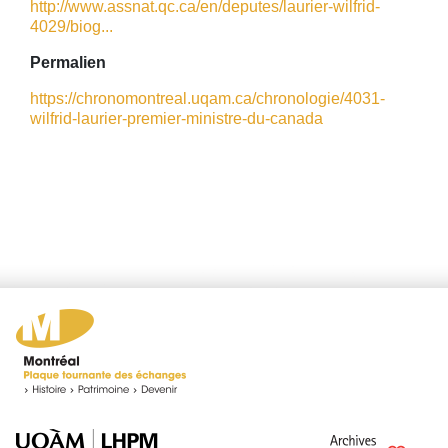
http://www.assnat.qc.ca/en/deputes/laurier-wilfrid-
4029/biog...
Permalien
https://chronomontreal.uqam.ca/chronologie/4031-
wilfrid-laurier-premier-ministre-du-canada