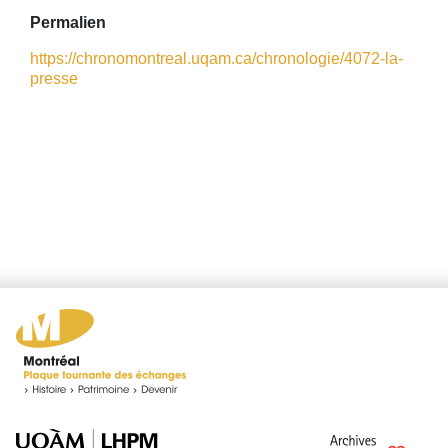
Permalien
https://chronomontreal.uqam.ca/chronologie/4072-la-
presse