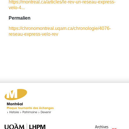
https://montreal.ca/articles/le-rev-un-reseau-express-
velo-4...
Permalien
https://chronomontreal.uqam.ca/chronologie/4076-
reseau-express-velo-rev