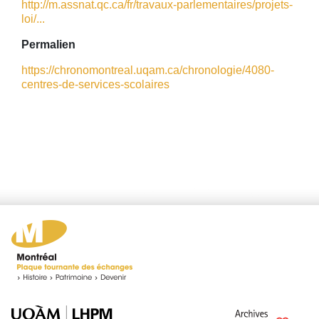
http://m.assnat.qc.ca/fr/travaux-parlementaires/projets-
loi/...
Permalien
https://chronomontreal.uqam.ca/chronologie/4080-
centres-de-services-scolaires