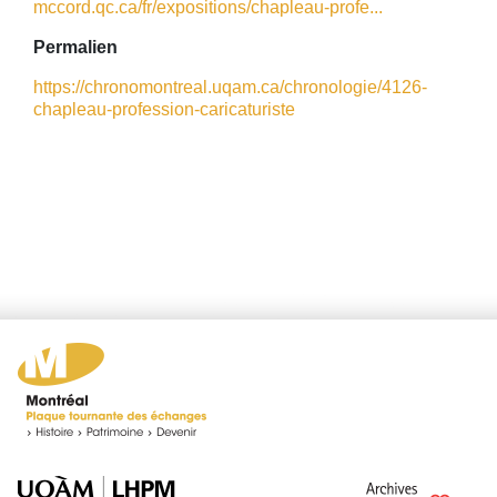
mccord.qc.ca/fr/expositions/chapleau-profe...
Permalien
https://chronomontreal.uqam.ca/chronologie/4126-
chapleau-profession-caricaturiste