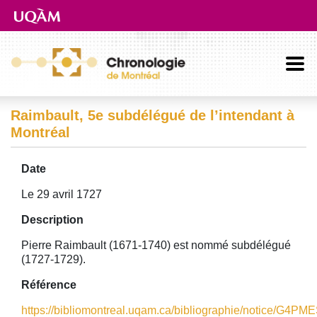
Aller directement au contenu principal
Raimbault, 5e subdélégué de l’intendant à
Montréal
Date
Le 29 avril 1727
Description
Pierre Raimbault (1671-1740) est nommé subdélégué
(1727-1729).
Référence
https://bibliomontreal.uqam.ca/bibliographie/notice/G4PM