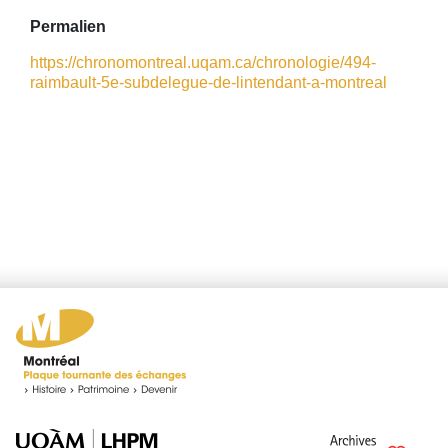
Permalien
https://chronomontreal.uqam.ca/chronologie/494-
raimbault-5e-subdelegue-de-lintendant-a-montreal