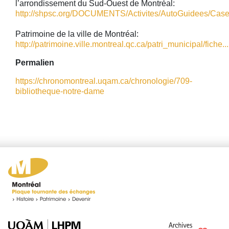
lʼarrondissement du Sud-Ouest de Montréal:
http://shpsc.org/DOCUMENTS/Activites/AutoGuidees/Case
Patrimoine de la ville de Montréal:
http://patrimoine.ville.montreal.qc.ca/patri_municipal/fiche...
Permalien
https://chronomontreal.uqam.ca/chronologie/709-
bibliotheque-notre-dame