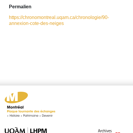
Permalien
https://chronomontreal.uqam.ca/chronologie/90-
annexion-cote-des-neiges