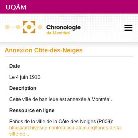
Aller directement au contenu principal
Annexion Côte-des-Neiges
Date
Le 4 juin 1910
Description
Cette ville de banlieue est annexée à Montréal.
Ressource en ligne
Fonds de la ville de la Côte-des-Neiges (P009):
https://archivesdemontreal.ica-atom.org/fonds-de-la-
ville-de...