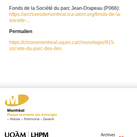
Fonds de la Société du parc Jean-Drapeau (P066):
https://archivesdemontreal.ica-atom.org/fonds-de-la-
societe-...
Permalien
https://chronomontreal.uqam.ca/chronologie/915-
societe-du-parc-des-iles